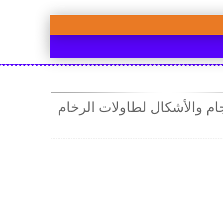
م والأشكال لطاولات الرخام