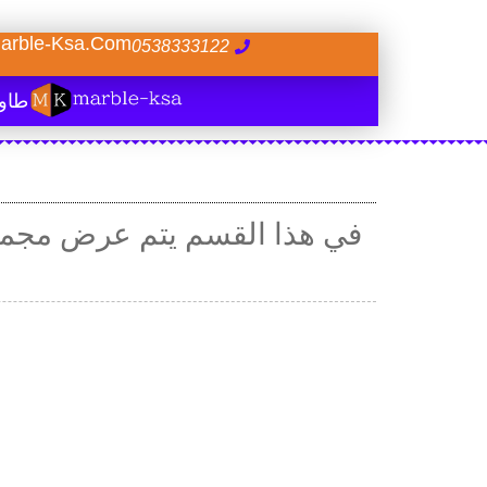
arble-Ksa.com
0538333122
طاول
في هذا القسم يتم عرض مجموع